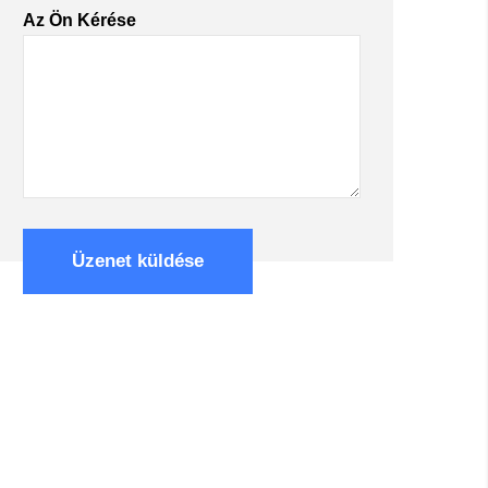
Az Ön Kérése
____________________