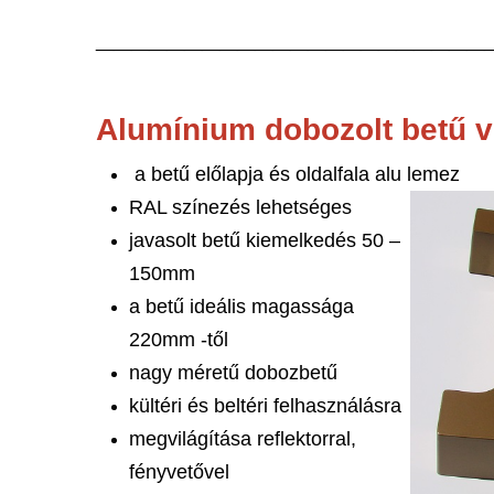
______________________
Alumínium dobozolt betű vi
a betű előlapja és oldalfala alu lemez
RAL színezés lehetséges
javasolt betű kiemelkedés 50 –
150mm
a betű ideális magassága
220mm -től
nagy méretű dobozbetű
kültéri és beltéri felhasználásra
megvilágítása reflektorral,
fényvetővel