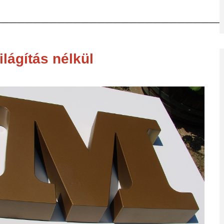
____________________________
lágítás nélkül