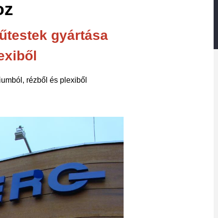
oz
űtestek gyártása
exiből
umból, rézből és plexiből