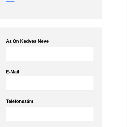
____________________
Az Ön Kedves Neve
E-Mail
Telefonszám