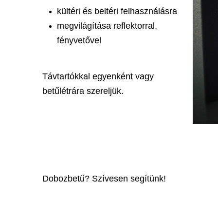
kültéri és beltéri felhasználásra
megvilágítása reflektorral,
fényvetővel
Távtartókkal egyenként vagy
betűlétrára szereljük.
Dobozbetű? Szívesen segítünk!