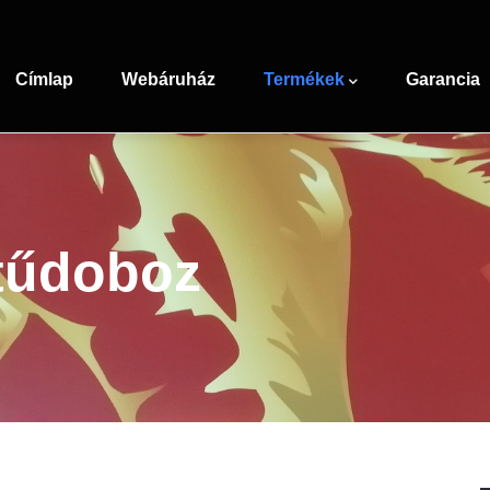
Main
navigation
Címlap
Webáruház
Termékek
Garancia
tűdoboz