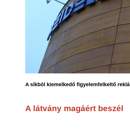
A síkból kiemelkedő figyelemfelkeltő reklá
A látvány magáért beszél