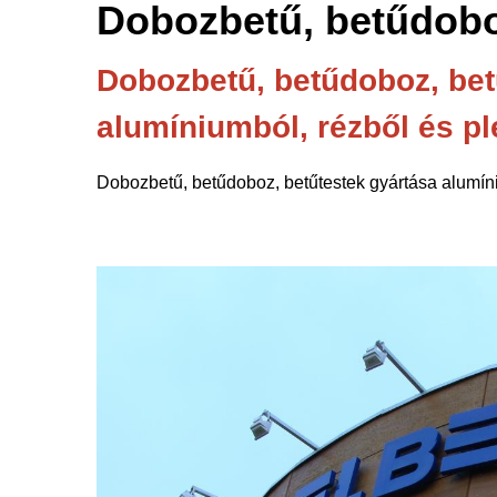
Dobozbetű, betűdob
Dobozbetű, betűdoboz, bet
alumíniumból, rézből és pl
Dobozbetű, betűdoboz, betűtestek gyártása alumíni