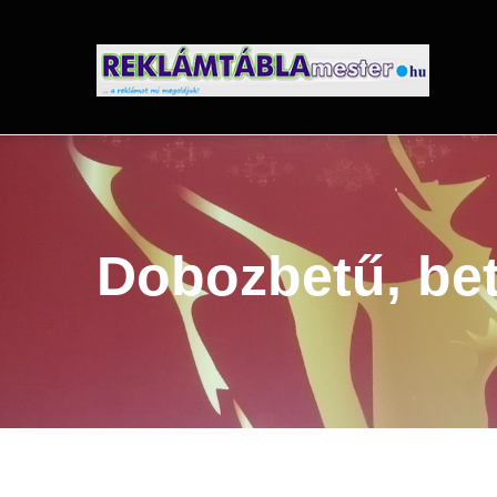
Ugrás
a
tartalomra
Dobozbetű, be