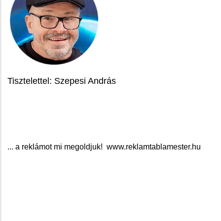
Tisztelettel: Szepesi András
... a reklámot mi megoldjuk! www.reklamtablamester.hu