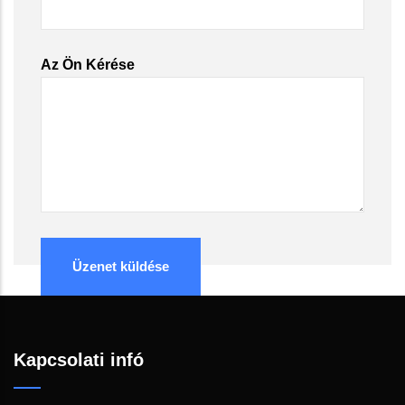
Az Ön Kérése
Kapcsolati infó