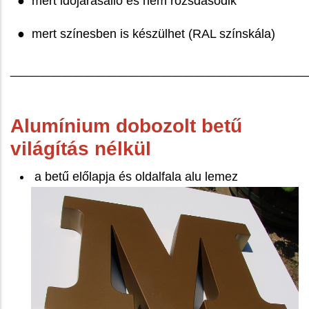
●
mert időjárásálló és nem rozsdásodik
●
mert színesben is készülhet (RAL színskála)
___________________________
Alumínium dobozolt betű
világítás nélkül
a betű előlapja és oldalfala alu lemez