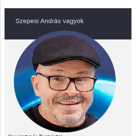
Szepesi András vagyok