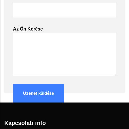
Az Ön Kérése
Kapcsolati infó