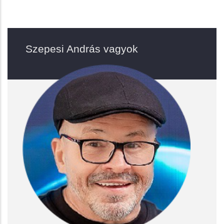
Szepesi András vagyok