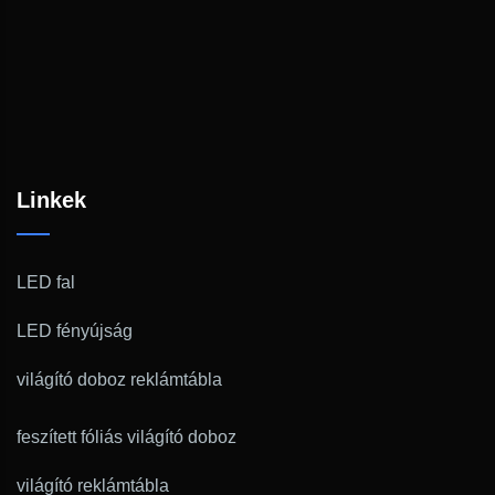
Linkek
LED fal
LED fényújság
világító doboz reklámtábla
feszített fóliás világító doboz
világító reklámtábla