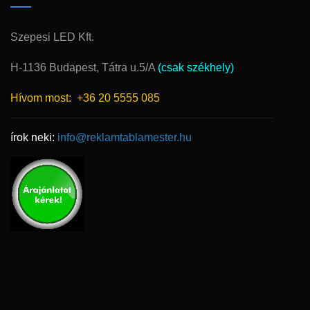
Szepesi LED Kft.
H-1136 Budapest, Tátra u.5/A
(csak székhely)
Hívom most:
+36 20 5555 085
írok neki:
info@reklamtablamester.hu