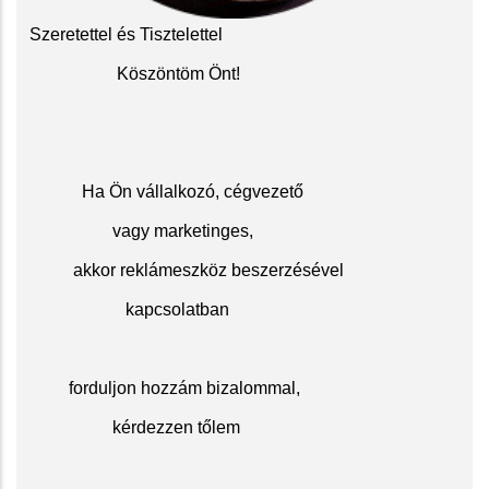
Szeretettel és Tisztelettel
Köszöntöm Önt!
Ha Ön vállalkozó, cégvezető
vagy marketinges,
akkor reklámeszköz beszerzésével
kapcsolatban
f
orduljon hozzám bizalommal,
kérdezzen tőlem