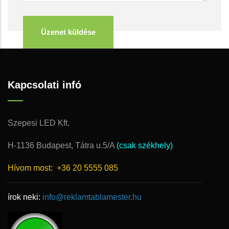
Kapcsolati infó
Szepesi LED Kft.
H-1136 Budapest, Tátra u.5/A
(csak székhely)
Hívom most:
+36 20 5555 085
írok neki:
info@reklamtablamester.hu