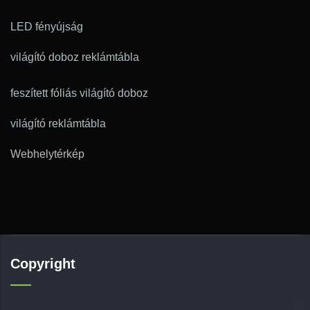
LED fényújság
világító doboz reklámtábla
feszített fóliás világító doboz
világító reklámtábla
Webhelytérkép
Copyright