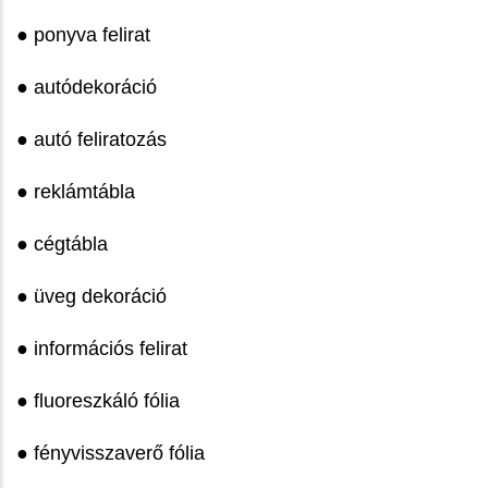
● ponyva felirat
● autódekoráció
● autó feliratozás
● reklámtábla
● cégtábla
● üveg dekoráció
● információs felirat
● fluoreszkáló fólia
● fényvisszaverő fólia