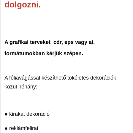
dolgozni.
A grafikai terveket cdr, eps vagy ai.
formátumokban kérjük szépen.
A fóliavágással készíthető tökéletes dekorációk
közül néhány:
● kirakat dekoráció
● reklámfelirat