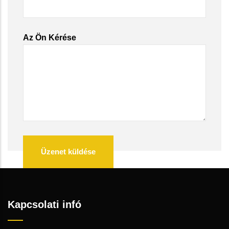
Az Ön Kérése
Kapcsolati infó