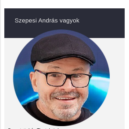
Szepesi András vagyok