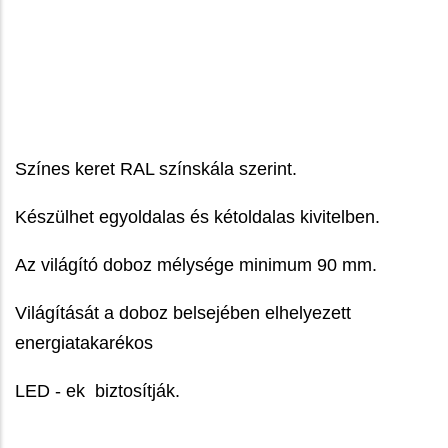
Színes keret RAL színskála szerint.
Készülhet egyoldalas és kétoldalas kivitelben.
Az világító doboz mélysége minimum 90 mm.
Világítását a doboz belsejében elhelyezett
energiatakarékos
LED - ek biztosítják.