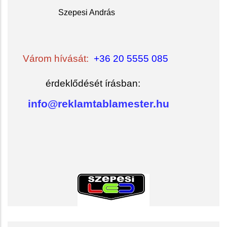
Szepesi András
Várom hívását:
+36 20 5555 085
érdeklődését írásban:
info@reklamtablamester.hu