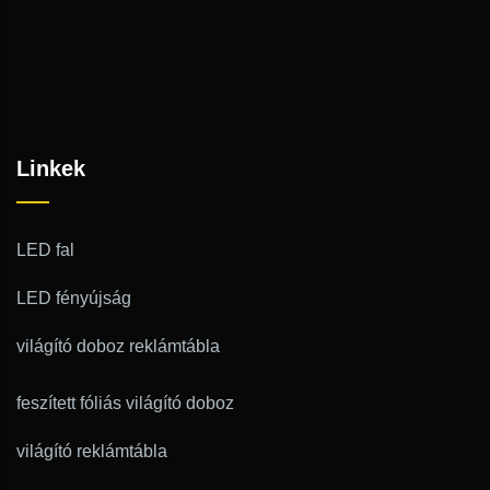
Linkek
LED fal
LED fényújság
világító doboz reklámtábla
feszített fóliás világító doboz
világító reklámtábla