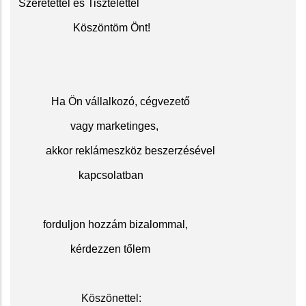
Szeretettel és Tisztelettel
Köszöntöm Önt!
Ha Ön vállalkozó, cégvezető
vagy marketinges,
akkor reklámeszköz beszerzésével
kapcsolatban
f
orduljon hozzám bizalommal,
kérdezzen tőlem
Köszöne
ttel: