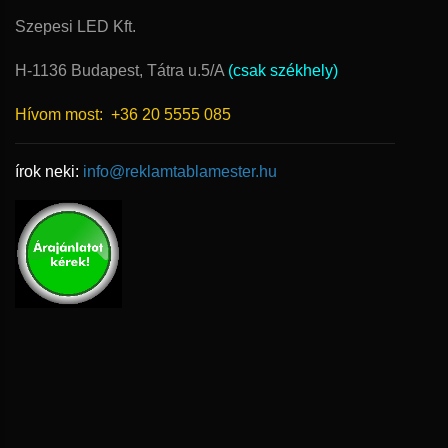
Szepesi LED Kft.
H-1136 Budapest, Tátra u.5/A
(csak székhely)
Hívom most:
+36 20 5555 085
írok neki:
info@reklamtablamester.hu