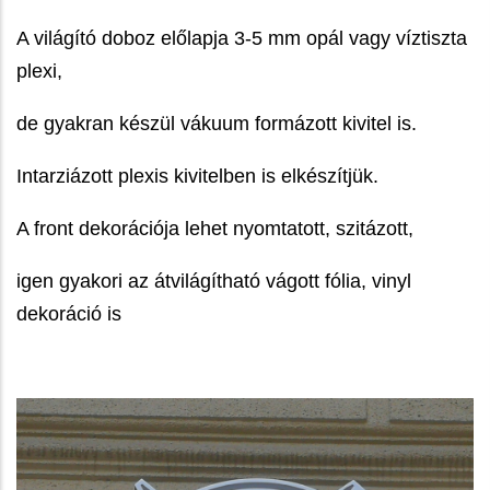
A világító doboz előlapja 3-5 mm opál vagy víztiszta
plexi,
de gyakran készül vákuum formázott kivitel is.
Intarziázott plexis kivitelben is elkészítjük.
A front dekorációja lehet nyomtatott, szitázott,
igen gyakori az átvilágítható vágott fólia, vinyl
dekoráció is