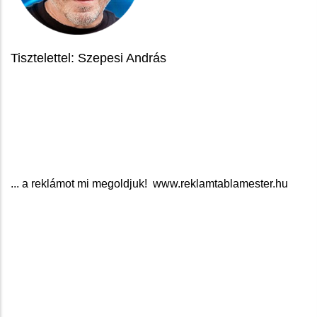
Tisztelettel: Szepesi András
... a reklámot mi megoldjuk! www.reklamtablamester.hu