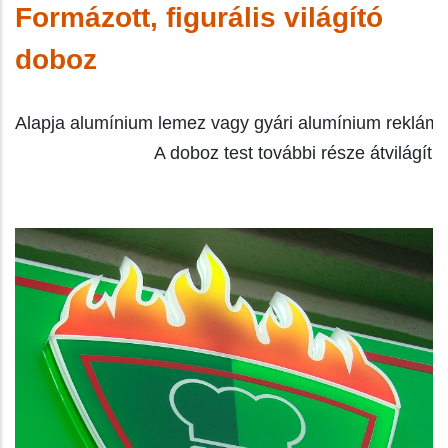
Formázott, figurális világító
doboz
Alapja alumínium lemez vagy gyári alumínium reklámtáb
                            A doboz test további része átvilágí