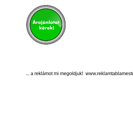
... a reklámot mi megoldjuk! www.reklamtablamest