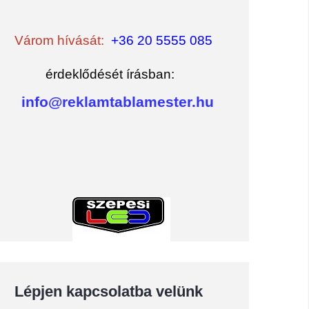
Várom hívását:
+36 20 5555 085
érdeklődését írásban:
info@reklamtablamester.hu
Lépjen kapcsolatba velünk