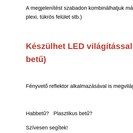
A megjelenítést szabadon kombinálhatjuk más
plexi, tükrös felület stb.)
Készülhet LED világítással (
betű)
Fényvető reflektor alkalmazásával is megvilágí
Habbetű? Plasztikus betű?
Szívesen segítek!