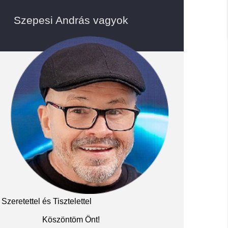
Szepesi András vagyok
Szeretettel és Tisztelettel
Köszöntöm Önt!