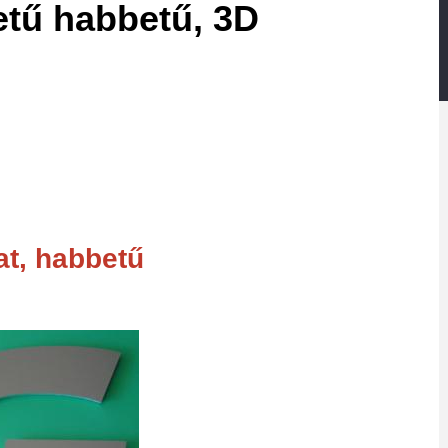
betű habbetű, 3D
at, habbetű