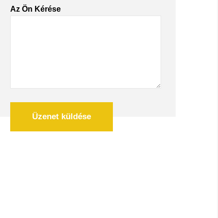
Az Ön Kérése