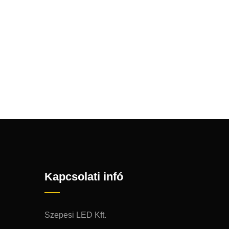
Kapcsolati infó
Szepesi LED Kft.