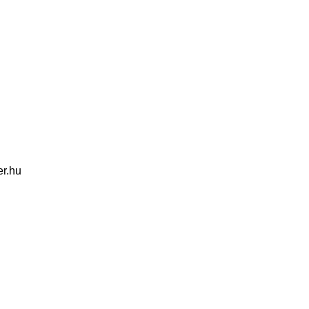
er.hu