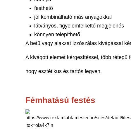
festhető
jól kombinálható más anyagokkal
látványos, figyelemfelkeltő megjelenés
könnyen telepíthető
A betű vagy alakzat izzószálas kivágással k
A kivágott elemet kérgesítéssel, több rétegű 
hogy esztétikus és tartós legyen.
Fémhatású festés