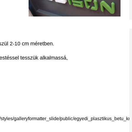
észül 2-10 cm méretben.
festéssel tesszük alkalmassá,