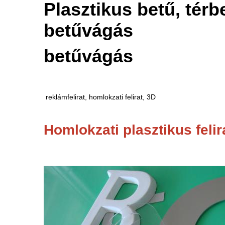
Plasztikus betű, tér
betűvágás
betűvágás
 reklámfelirat, homlokzati felirat, 3D
Homlokzati plasztikus felir