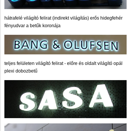
hátrafelé világító felirat (indirekt világítás) erős hidegfehér
fényudvar a betűk koronája
teljes felületen világító felirat - előre és oldalt világító opál
plexi dobozbetű