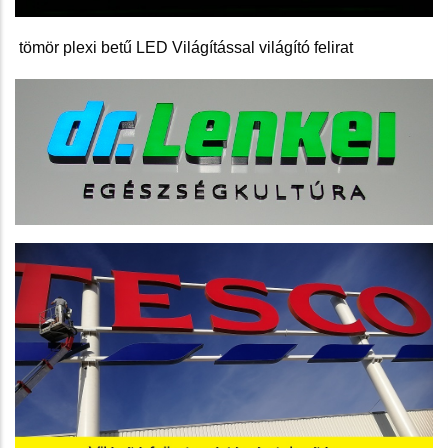
tömör plexi betű LED Világítással világító felirat