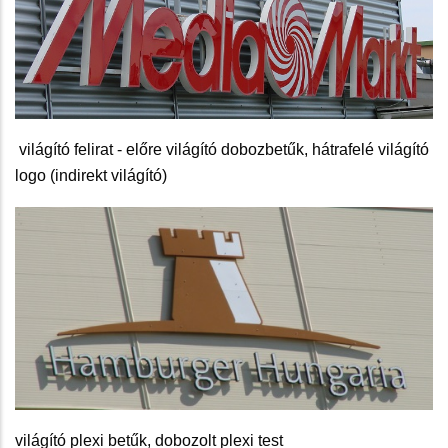
világító felirat - előre világító dobozbetűk, hátrafelé világító
logo (indirekt világító)
világító plexi betűk, dobozolt plexi test