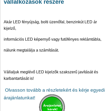
vállalkozások részére
Akár LED fényújság, bolti üzenőfal, benzinkút LED ár
kijelző,
információs LED képernyő vagy futófényes reklámtábla,
nálunk megtalálja a számítását.
Vállaljuk meglévő LED kijelzők szakszerű javítását és
karbantartását is!
Olvasson tovább a részletekért és kérje egyedi
árajánlatunkat!