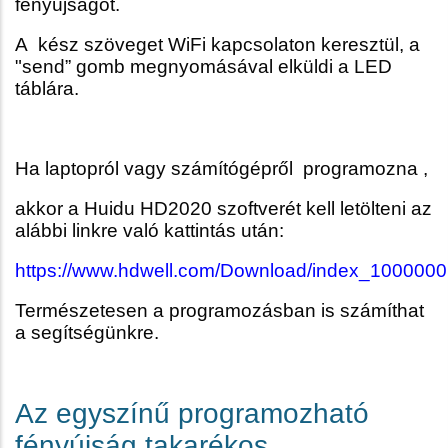
fényújságot.
A kész szöveget WiFi kapcsolaton keresztül, a
"send” gomb megnyomásával elküldi a LED
táblára.
Ha laptopról vagy számítógépről programozna ,
akkor a Huidu HD2020 szoftverét kell letölteni az
alábbi linkre való kattintás után:
https://www.hdwell.com/Download/index_100000
Természetesen a programozásban is számíthat
a segítségünkre.
Az egyszínű programozható
fényújság takarékos