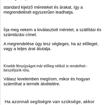
standard kijelző méreteket és árakat, így a
megrendelését egyszerűen leadhatja.
Írja meg nekem a kiválasztott méretet, a szállítási és
számlázási címet.
A megrendelése úgy lesz végleges, ha az előleget,
vagy a teljes árat átutalja.
Kisebb fényújságot már előleg nélkül is rendelhet -
beszéljünk róla.
Válasz levelemben megírom, mikor és hogyan
számíthat a termék átvételére.
Ha azonnali segítségre van szüksége, akkor