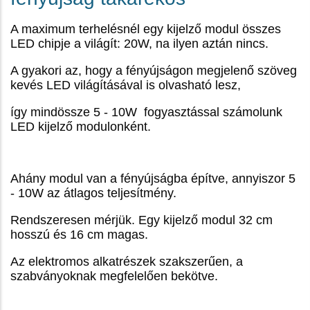
A maximum terhelésnél egy kijelző modul összes
LED chipje a világít: 20W, na ilyen aztán nincs.
A gyakori az, hogy a fényújságon megjelenő szöveg
kevés LED világításával is olvasható lesz,
így mindössze 5 - 10W fogyasztással számolunk
LED kijelző modulonként.
Ahány modul van a fényújságba építve, annyiszor 5
- 10W az átlagos teljesítmény.
Rendszeresen mérjük. Egy kijelző modul 32 cm
hosszú és 16 cm magas.
Az elektromos alkatrészek szakszerűen, a
szabványoknak megfelelően bekötve.