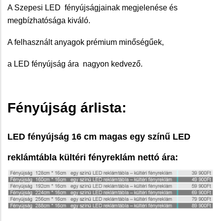
A Szepesi LED fényújságjainak megjelenése és
megbízhatósága kiváló.
A felhasznált anyagok prémium minőségűek,
a LED fényújság
ára nagyon kedvező.
Fényújság árlista:
LED fényújság 16 cm magas egy színű LED
reklámtábla kültéri fényreklám nettó ára: