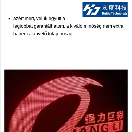
azért mert, velük együtt a
legjobbat garantálhatom, a kiváló minőség nem extra,
hanem alapvető tulajdonság