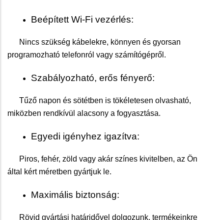
Beépített Wi-Fi vezérlés:
Nincs szükség kábelekre, könnyen és gyorsan
programozható telefonról vagy számítógépről.
Szabályozható, erős fényerő:
Tűző napon és sötétben is tökéletesen olvasható,
miközben rendkívül alacsony a fogyasztása.
Egyedi igényhez igazítva:
Piros, fehér, zöld vagy akár színes kivitelben, az Ön
által kért méretben gyártjuk le.
Maximális biztonság:
Rövid gyártási határidővel dolgozunk, termékeinkre