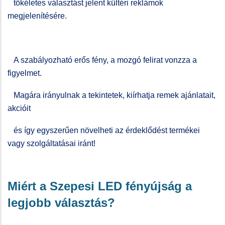
tökéletes választást jelent kültéri reklámok
megjelenítésére.
A szabályozható erős fény, a mozgó felirat vonzza a
figyelmet.
Magára irányulnak a tekintetek, kiírhatja remek ajánlatait,
akcióit
és így egyszerűen növelheti az érdeklődést termékei
vagy szolgáltatásai iránt!
Miért a Szepesi LED fényújság a
legjobb választás?