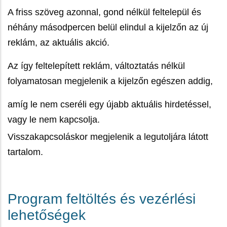
A friss szöveg azonnal, gond nélkül feltelepül és
néhány másodpercen belül elindul a kijelzőn az új
reklám, az aktuális akció.
Az így feltelepített reklám, változtatás nélkül
folyamatosan megjelenik a kijelzőn egészen addig,
amíg le nem cseréli egy újabb aktuális hirdetéssel,
vagy le nem kapcsolja.
Visszakapcsoláskor megjelenik a legutoljára látott
tartalom.
Program feltöltés és vezérlési
lehetőségek