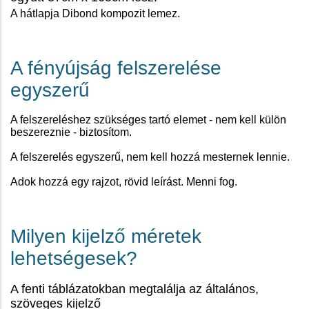
A hátlapja Dibond kompozit lemez.
A fényújság felszerelése
egyszerű
A felszereléshez szükséges tartó elemet - nem kell külön
beszereznie - biztosítom.
A felszerelés egyszerű, nem kell hozzá mesternek lennie.
Adok hozzá egy rajzot, rövid leírást. Menni fog.
Milyen kijelző méretek
lehetségesek?
A fenti táblázatokban megtalálja az általános,
szöveges kijelző