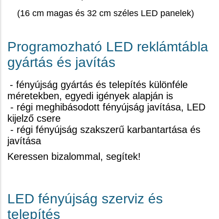
(16 cm magas és 32 cm széles LED panelek)
Programozható LED reklámtábla
gyártás és javítás
- fényújság gyártás és telepítés különféle
méretekben, egyedi igények alapján is
-
régi meghibásodott fényújság javítása, LED
kijelző csere
- régi fényújság szakszerű karbantartása és
javítása
Keressen bizalommal, segítek!
LED fényújság szerviz és
telepítés