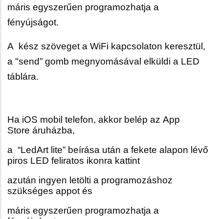
máris egyszerűen programozhatja a
fényújságot.
A kész szöveget a WiFi kapcsolaton keresztül,
a "send” gomb megnyomásával elküldi a LED
táblára.
Ha iOS mobil telefon, akkor belép az App
Store áruházba,
a “LedArt lite” beírása után a fekete alapon lévő
piros LED feliratos ikonra kattint
azután ingyen letölti a programozáshoz
szükséges appot és
máris egyszerűen programozhatja a