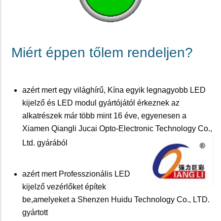
Miért éppen tőlem rendeljen?
azért mert egy világhírű, Kína egyik legnagyobb LED
kijelző és LED modul gyártójától érkeznek az
alkatrészek már több mint 16 éve, egyenesen a
Xiamen Qiangli Jucai Opto-Electronic Technology Co.,
Ltd. gyárából
azért mert Professzionális LED
kijelző vezérlőket építek
be,amelyeket a Shenzen Huidu Technology Co., LTD.
gyártott