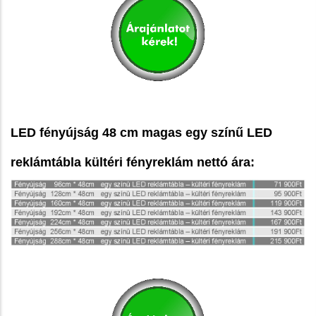
LED fényújság 48 cm magas egy színű LED
reklámtábla kültéri fényreklám nettó ára: