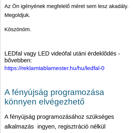
Az Ön igényének megfelelő méret sem lesz akadály.
Megoldjuk.
Köszönöm.
LEDfal vagy LED videófal utáni érdeklődés -
bővebben:
https://reklamtablamester.hu/hu/ledfal-0
A fényújság programozása
könnyen elvégezhető
A fényújság programozásához szükséges
alkalmazás ingyen, regisztráció nélkül