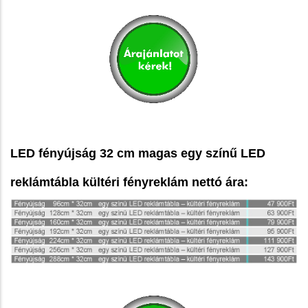
LED fényújság 32 cm magas egy színű LED
reklámtábla kültéri fényreklám nettó ára: