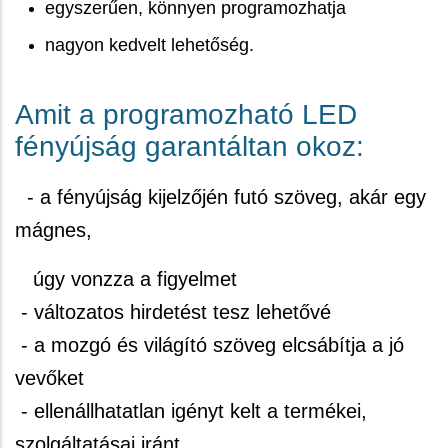
egyszerűen, könnyen programozhatja
nagyon kedvelt lehetőség.
Amit a programozható LED
fényújság garantáltan okoz:
- a fényújság kijelzőjén futó szöveg, akár egy
mágnes,
úgy vonzza a figyelmet
- változatos hirdetést tesz lehetővé
- a mozgó és világító szöveg elcsábítja a jó
vevőket
- ellenállhatatlan igényt kelt a termékei,
szolgáltatásai iránt