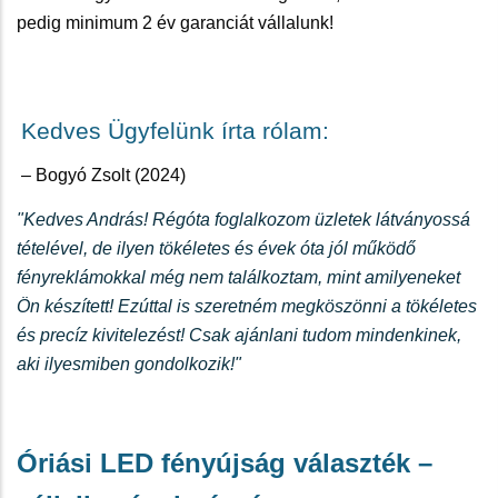
pedig minimum 2 év garanciát vállalunk!
Kedves Ügyfelünk írta rólam:
–
Bogyó Zsolt
(
2024
)
"Kedves András! Régóta foglalkozom üzletek látványossá
tételével, de ilyen tökéletes és évek óta jól működő
fényreklámokkal még nem találkoztam, mint amilyeneket
Ön készített! Ezúttal is szeretném megköszönni a tökéletes
és precíz kivitelezést! Csak ajánlani tudom mindenkinek,
aki ilyesmiben gondolkozik!"
Óriási LED fényújság választék –