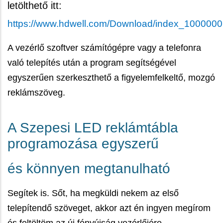
letölthető itt:
https://www.hdwell.com/Download/index_100000
A vezérlő szoftver számítógépre vagy a telefonra
való telepítés után a program segítségével
egyszerűen szerkeszthető a figyelemfelkeltő, mozgó
reklámszöveg.
A Szepesi LED reklámtábla
programozása egyszerű
és könnyen megtanulható
Segítek is. Sőt, ha megküldi nekem az első
telepítendő szöveget, akkor azt én ingyen megírom