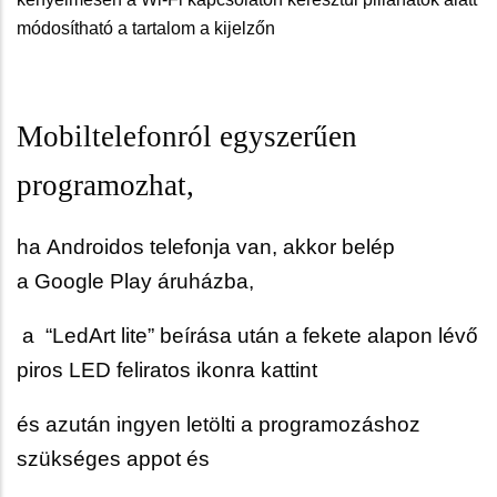
módosítható a tartalom a kijelzőn
Mobiltelefonról egyszerűen
programozhat,
ha Androidos telefonja van, akkor belép
a Google Play áruházba,
a “LedArt lite” beírása után a fekete alapon lévő
piros LED feliratos ikonra kattint
és azután ingyen letölti a programozáshoz
szükséges appot és