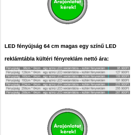
LED fényújság 64 cm magas egy színű LED
reklámtábla kültéri fényreklám nettó ára: