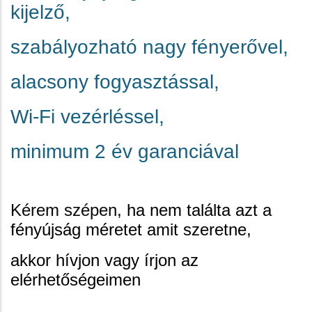
kijelző,
szabályozható nagy fényerővel,
alacsony fogyasztással,
Wi-Fi vezérléssel,
minimum 2 év garanciával
Kérem szépen,
ha nem találta azt a
fényújság méretet amit szeretne,
akkor hívjon vagy írjon az
elérhetőségeimen