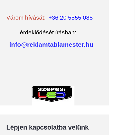
Várom hívását:
+36 20 5555 085
érdeklődését írásban:
info@reklamtablamester.hu
Lépjen kapcsolatba velünk