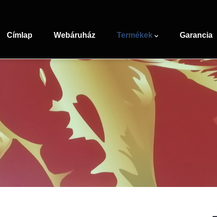
Main
navigation
Címlap
Webáruház
Termékek
Garancia