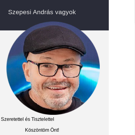
Szepesi András vagyok
Szeretettel és Tisztelettel
Köszöntöm Önt!