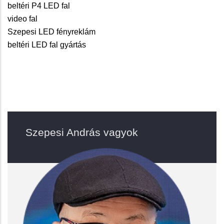
beltéri P4 LED fal
video fal
Szepesi LED fényreklám
beltéri LED fal gyártás
Szepesi András vagyok