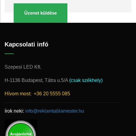
Kapcsolati infó
Szepesi LED Kft.
H-1136 Budapest, Tátra u.5/A
(csak székhely)
Hívom most:
+36 20 5555 085
írok neki:
info@reklamtablamester.hu