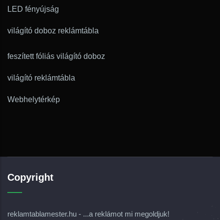
LED fényújság
világító doboz reklámtábla
feszített fóliás világító doboz
világító reklámtábla
Webhelytérkép
Copyright
reklamtablamester.hu - ...a reklámot mi megoldjuk!