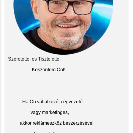
Szeretettel és Tisztelettel
Köszöntöm Önt!
Ha Ön vállalkozó, cégvezető
vagy marketinges,
akkor reklámeszköz beszerzésével