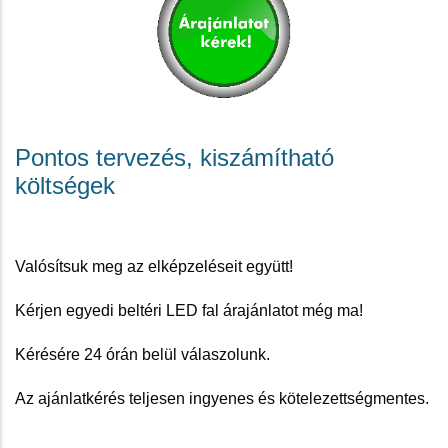
Pontos tervezés, kiszámítható
költségek
Valósítsuk meg az elképzeléseit együtt!
Kérjen egyedi beltéri LED fal árajánlatot még ma!
Kérésére 24 órán belül válaszolunk.
Az ajánlatkérés teljesen ingyenes és kötelezettségmentes.