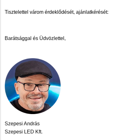
Tisztelettel várom érdeklődését, ajánlatkérését:
Barátsággal és Üdvözlettel,
Szepesi András
Szepesi LED Kft.