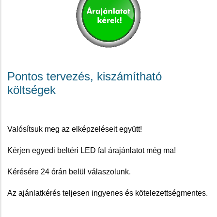
Pontos tervezés, kiszámítható
költségek
Valósítsuk meg az elképzeléseit együtt!
Kérjen egyedi beltéri LED fal árajánlatot még ma!
Kérésére 24 órán belül válaszolunk.
Az ajánlatkérés teljesen ingyenes és kötelezettségmentes.