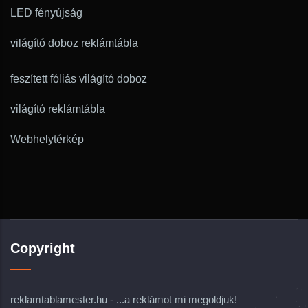
LED fényújság
világító doboz reklámtábla
feszített fóliás világító doboz
világító reklámtábla
Webhelytérkép
Copyright
reklamtablamester.hu - ...a reklámot mi megoldjuk!