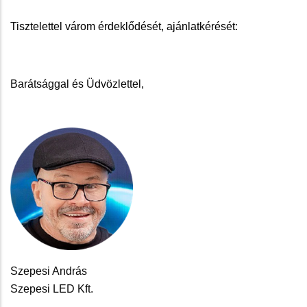
Tisztelettel várom érdeklődését, ajánlatkérését:
Barátsággal és Üdvözlettel,
Szepesi András
Szepesi LED Kft.