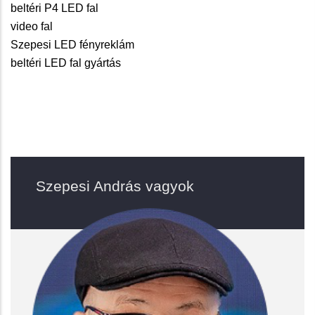
beltéri P4 LED fal
video fal
Szepesi LED fényreklám
beltéri LED fal gyártás
Szepesi András vagyok