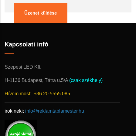
Kapcsolati infó
Szepesi LED Kft.
H-1136 Budapest, Tátra u.5/A
(csak székhely)
Hívom most:
+36 20 5555 085
írok neki:
info@reklamtablamester.hu