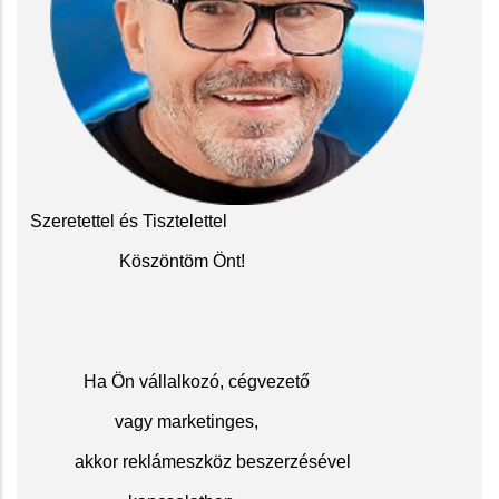
Szeretettel és Tisztelettel
Köszöntöm Önt!
Ha Ön vállalkozó, cégvezető
vagy marketinges,
akkor reklámeszköz beszerzésével