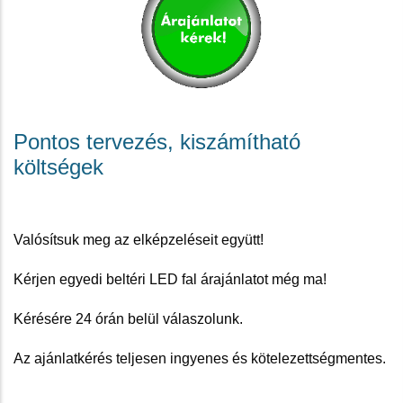
Pontos tervezés, kiszámítható
költségek
Valósítsuk meg az elképzeléseit együtt!
Kérjen egyedi beltéri LED fal árajánlatot még ma!
Kérésére 24 órán belül válaszolunk.
Az ajánlatkérés teljesen ingyenes és kötelezettségmentes.