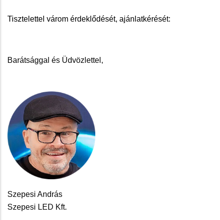
Tisztelettel várom érdeklődését, ajánlatkérését:
Barátsággal és Üdvözlettel,
Szepesi András
Szepesi LED Kft.