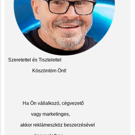
Szeretettel és Tisztelettel
Köszöntöm Önt!
Ha Ön vállalkozó, cégvezető
vagy marketinges,
akkor reklámeszköz beszerzésével