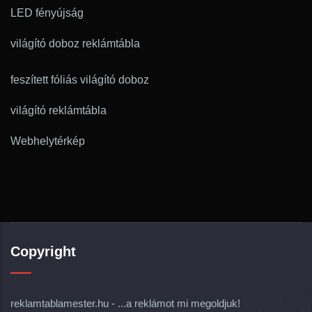
LED fényújság
világító doboz reklámtábla
feszített fóliás világító doboz
világító reklámtábla
Webhelytérkép
Copyright
reklamtablamester.hu - ...a reklámot mi megoldjuk!