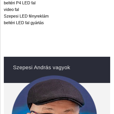
beltéri P4 LED fal
video fal
Szepesi LED fényreklám
beltéri LED fal gyártás
Szepesi András vagyok